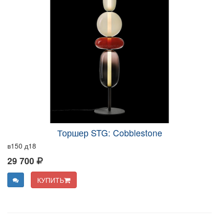
Торшер STG: Cobblestone
в150 д18
29 700
КУПИТЬ