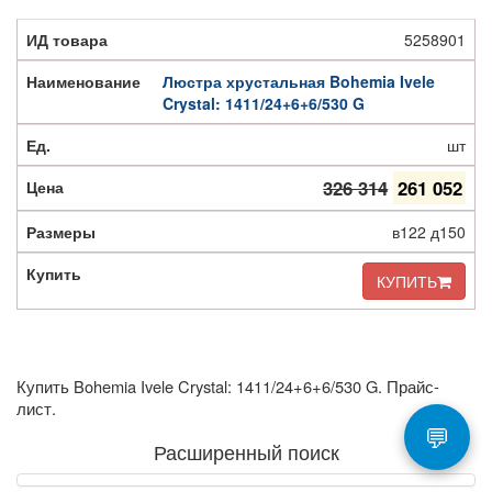
5258901
Люстра хрустальная Bohemia Ivele
Crystal: 1411/24+6+6/530 G
шт
326 314
261 052
в122 д150
КУПИТЬ
Купить Bohemia Ivele Crystal: 1411/24+6+6/530 G. Прайс-
лист.
💬
Расширенный поиск