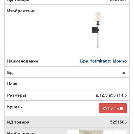
Бра Hermitage: Монро
шт
ш12,5 в50 г14,5
КУПИТЬ
5251506