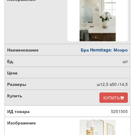
Бра Hermitage: Монро
шт
ш12,5 в50 г14,5
КУПИТЬ
5251505