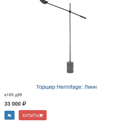
Торшер Hermitage: Линн
в169 д98
33 000
КУПИТЬ