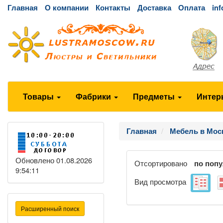
Главная
О компании
Контакты
Доставка
Оплата
in
Товары
Фабрики
Предметы
Интер
Главная
Мебель в Мос
Обновлено 01.08.2026
Отсортировано
по поп
9:54:11
Вид просмотра
Расширенный поиск