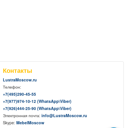
Контакты
LustraMoscow.ru
Телефон:
+7(
495
)290-45-55
+7(
977
)974-10-12 (WhatsApp
\
Viber)
+7(
926
)444-25-90 (WhatsApp
\
Viber)
Электронная почта:
info@LustraMoscow.ru
Skype:
MebelMoscow