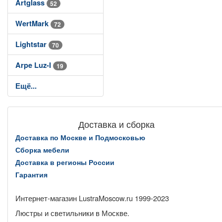
Artglass
52
WertMark
72
Lightstar
70
Arpe Luz-I
19
Ещё...
Доставка и сборка
Доставка по Москве и Подмосковью
Сборка мебели
Доставка в регионы России
Гарантия
Интернет-магазин LustraMoscow.ru 1999-2023
Люстры и светильники в Москве.