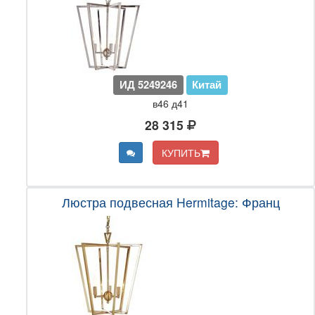
ИД 5249246
Китай
в46 д41
28 315
КУПИТЬ
Люстра подвесная Hermitage: Франц