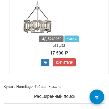
ИД 5249262
Китай
в63 д52
17 500
КУПИТЬ
Купить Hermitage: Тобиас. Каталог.
💬
Расширенный поиск