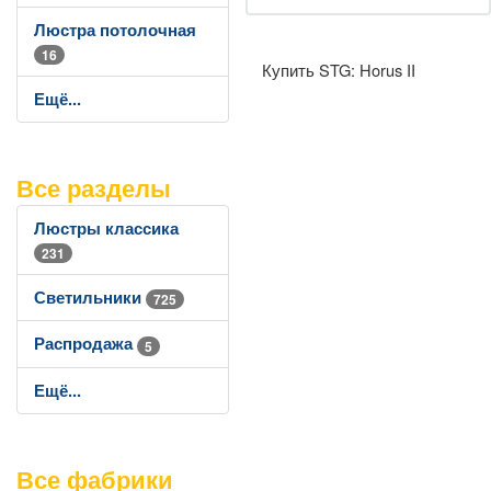
Люстра потолочная
16
Купить STG: Horus II
Ещё...
Все разделы
Люстры классика
231
Светильники
725
Распродажа
5
Ещё...
Все фабрики