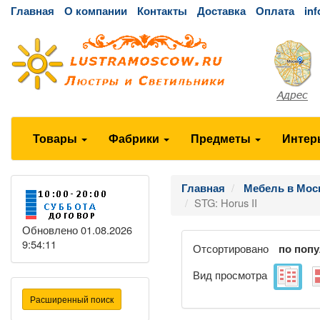
Главная
О компании
Контакты
Доставка
Оплата
in
Товары
Фабрики
Предметы
Интер
Главная
Мебель в Мос
STG: Horus II
Обновлено 01.08.2026
9:54:11
Отсортировано
по поп
Вид просмотра
Расширенный поиск