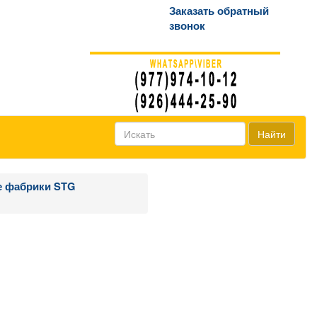
Заказать обратный
звонок
Найти
е фабрики STG