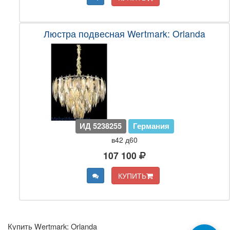
Люстра подвесная Wertmark: Orlanda
ИД 5238255
Германия
в42 д60
107 100
КУПИТЬ
Купить Wertmark: Orlanda