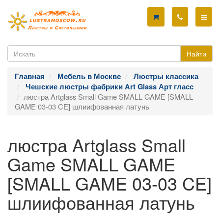
Найти
Главная
Мебель в Москве
Люстры классика
Чешские люстры фабрики Art Glass Арт гласс
люстра Artglass Small Game SMALL GAME [SMALL
GAME 03-03 CE] шлиифованная латунь
люстра Artglass Small
Game SMALL GAME
[SMALL GAME 03-03 CE]
шлиифованная латунь