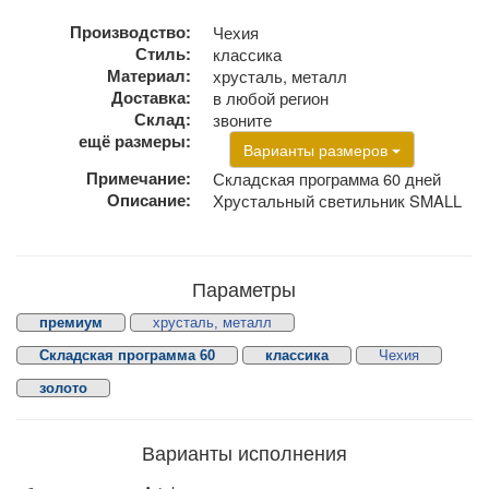
Производство:
Чехия
Стиль:
классика
Материал:
хрусталь, металл
Доставка:
в любой регион
Склад:
звоните
ещё размеры:
Варианты размеров
Примечание:
Складская программа 60 дней
Описание:
Хрустальный светильник SMALL
Параметры
премиум
хрусталь, металл
Складская программа 60
классика
Чехия
золото
Варианты исполнения