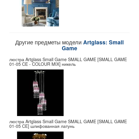
Другие предметы модели
Artglass: Small
Game
люстра Artglass Small Game SMALL GAME [SMALL GAME
01-05 CE - COLOUR MIX] никель
люстра Artglass Small Game SMALL GAME [SMALL GAME
01-05 CE] шлифованная латунь