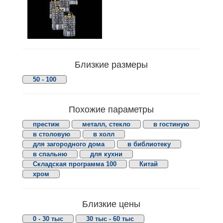
Близкие размеры
50 - 100
Похожие параметры
престиж
металл, стекло
в гостиную
в столовую
в холл
для загородного дома
в библиотеку
в спальню
для кухни
Складская программа 100
Китай
хром
Близкие цены
0 - 30 тыс
30 тыс - 60 тыс