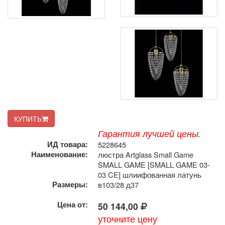
КУПИТЬ
Гарантия лучшей цены.
ИД товара:
5228645
Наименование:
люстра Artglass Small Game
SMALL GAME [SMALL GAME 03-
03 CE] шлиифованная латунь
Размеры:
в103/28 д37
Цена от:
50 144,00
уточните цену