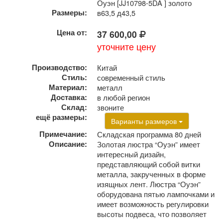
Оуэн [JJ10798-5DA ] золото
Размеры:
в63,5 д43,5
Цена от:
37 600,00
уточните цену
Производство:
Китай
Стиль:
современный стиль
Материал:
металл
Доставка:
в любой регион
Склад:
звоните
ещё размеры:
Варианты размеров
Примечание:
Складская программа 80 дней
Описание:
Золотая люстра “Оуэн” имеет
интересный дизайн,
представляющий собой витки
металла, закрученных в форме
изящных лент. Люстра “Оуэн”
оборудована пятью лампочками и
имеет возможность регулировки
высоты подвеса, что позволяет