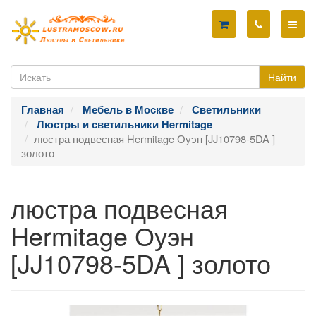
Найти
Главная
Мебель в Москве
Светильники
Люстры и светильники Hermitage
люстра подвесная Hermitage Оуэн [JJ10798-5DA ]
золото
люстра подвесная
Hermitage Оуэн
[JJ10798-5DA ] золото