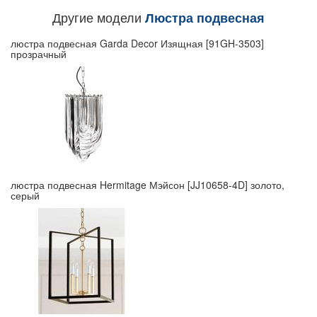
Другие модели
Люстра подвесная
люстра подвесная Garda Decor Изящная [91GH-3503]
прозрачный
люстра подвесная Hermitage Мэйсон [JJ10658-4D] золото,
серый