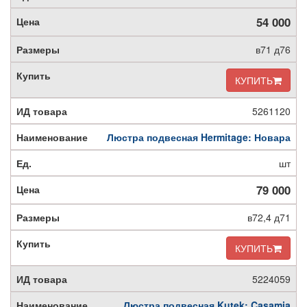
54 000
в71 д76
КУПИТЬ
5261120
Люстра подвесная Hermitage: Новара
шт
79 000
в72,4 д71
КУПИТЬ
5224059
Люстра подвесная Kutek: Casamia