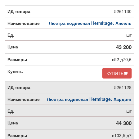
5261130
Люстра подвесная Hermitage: Ансель
шт
43 200
в52 д70,6
КУПИТЬ
5261128
Люстра подвесная Hermitage: Хардинг
шт
44 300
в103,5 д7