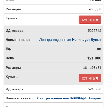
в53 д60
КУПИТЬ
5257742
Люстра подвесная Hermitage: Бувье
шт
121 000
ш81 в96 г81
КУПИТЬ
5249270
Люстра подвесная Hermitage: Амадей