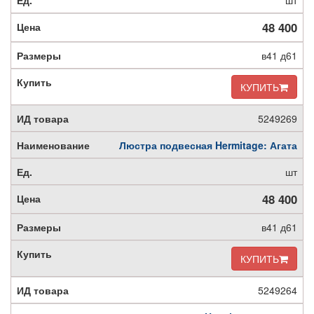
шт
48 400
в41 д61
КУПИТЬ
5249269
Люстра подвесная Hermitage: Агата
шт
48 400
в41 д61
КУПИТЬ
5249264