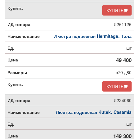
КУПИТЬ
5261126
Люстра подвесная Hermitage: Тала
шт
49 400
в70 д80
КУПИТЬ
5224060
Люстра подвесная Kutek: Casamia
шт
149 300