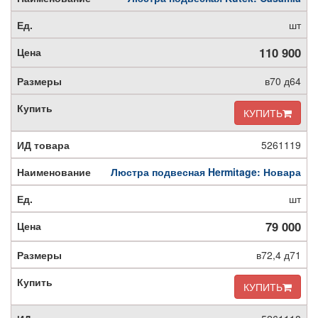
шт
110 900
в70 д64
КУПИТЬ
5261119
Люстра подвесная Hermitage: Новара
шт
79 000
в72,4 д71
КУПИТЬ