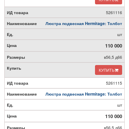
5261116
Люстра подвесная Hermitage: Толбот
шт
110 000
в56,5 д66
КУПИТЬ
5261115
Люстра подвесная Hermitage: Толбот
шт
110 000
в56,5 д66