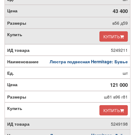
43 400
в56 д59
КУПИТЬ
5249211
Люстра подвесная Hermitage: Бувье
шт
121 000
ш81 в96 г81
КУПИТЬ
5249198