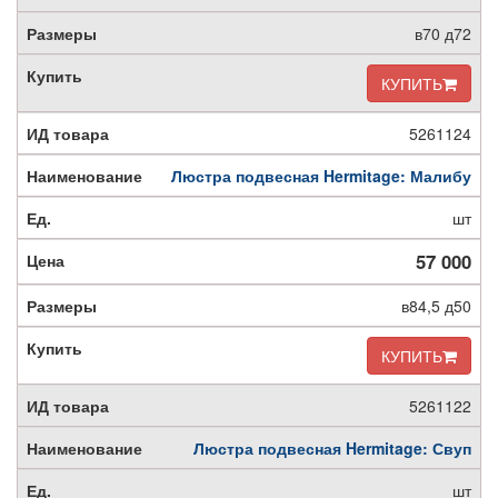
в70 д72
КУПИТЬ
5261124
Люстра подвесная Hermitage: Малибу
шт
57 000
в84,5 д50
КУПИТЬ
5261122
Люстра подвесная Hermitage: Свуп
шт