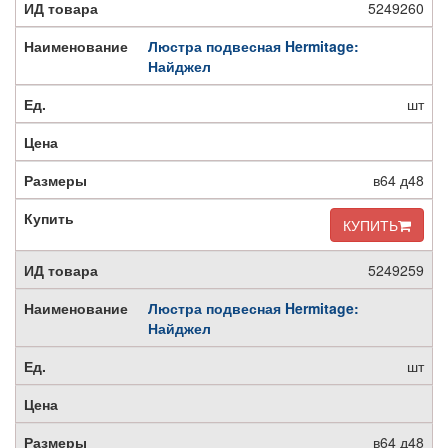
5249260
Люстра подвесная Hermitage:
Найджел
шт
в64 д48
КУПИТЬ
5249259
Люстра подвесная Hermitage:
Найджел
шт
в64 д48