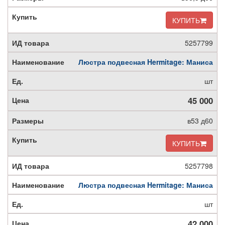
КУПИТЬ
5257799
Люстра подвесная Hermitage: Маниса
шт
45 000
в53 д60
КУПИТЬ
5257798
Люстра подвесная Hermitage: Маниса
шт
42 000