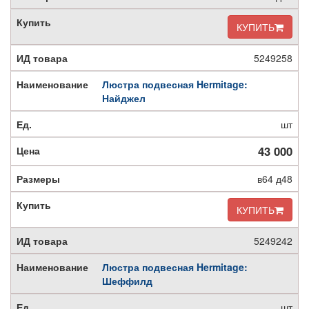
КУПИТЬ
5249258
Люстра подвесная Hermitage:
Найджел
шт
43 000
в64 д48
КУПИТЬ
5249242
Люстра подвесная Hermitage:
Шеффилд
шт