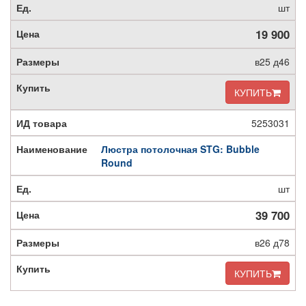
шт
19 900
в25 д46
КУПИТЬ
5253031
Люстра потолочная STG: Bubble
Round
шт
39 700
в26 д78
КУПИТЬ