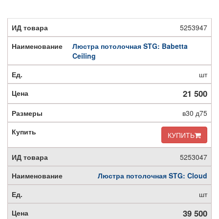
5253947
Люстра потолочная STG: Babetta
Ceiling
шт
21 500
в30 д75
КУПИТЬ
5253047
Люстра потолочная STG: Cloud
шт
39 500