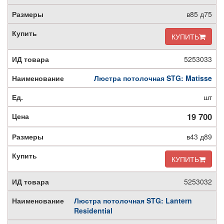
в85 д75
КУПИТЬ
5253033
Люстра потолочная STG: Matisse
шт
19 700
в43 д89
КУПИТЬ
5253032
Люстра потолочная STG: Lantern
Residential