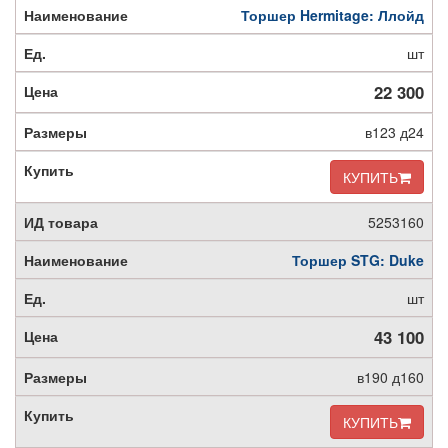
Торшер Hermitage: Ллойд
шт
22 300
в123 д24
КУПИТЬ
5253160
Торшер STG: Duke
шт
43 100
в190 д160
КУПИТЬ