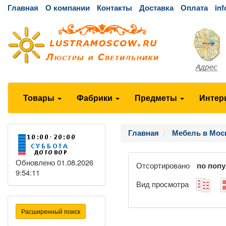
Главная
О компании
Контакты
Доставка
Оплата
in
Товары
Фабрики
Предметы
Интер
Главная
Мебель в Мос
Обновлено 01.08.2026
Отсортировано
по поп
9:54:11
Вид просмотра
Расширенный поиск