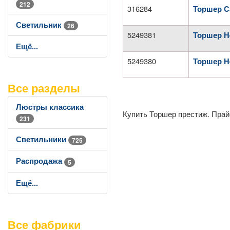
212
316284
Торшер C
Светильник
26
5249381
Торшер H
Ещё...
5249380
Торшер H
Все разделы
Люстры классика
Купить Торшер престиж. Прай
231
Светильники
725
Распродажа
5
Ещё...
Все фабрики