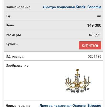
Люстра подвесная Kutek: Casamia
шт
149 300
в70 д72
КУПИТЬ
5231498
Люстра подвесная Osgona: Stregaro