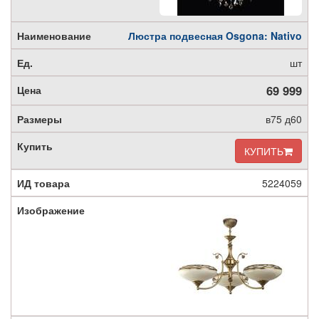
Люстра подвесная Osgona: Nativo
шт
69 999
в75 д60
КУПИТЬ
5224059