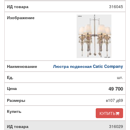
316045
Люстра подвесная Catic Company
шт.
49 700
в107 д69
КУПИТЬ
316029