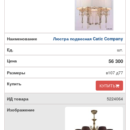
Люстра подвесная Catic Company
шт.
56 300
в107 д77
КУПИТЬ
5224064