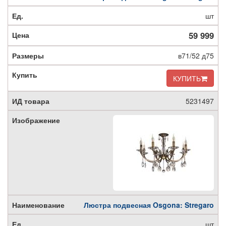
шт
59 999
в71/52 д75
КУПИТЬ
5231497
Люстра подвесная Osgona: Stregaro
шт