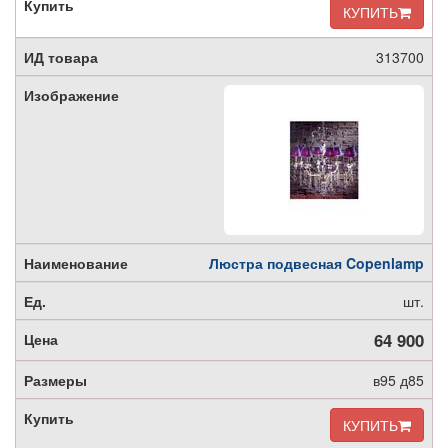
КУПИТЬ
313700
Люстра подвесная Copenlamp
шт.
64 900
в95 д85
КУПИТЬ