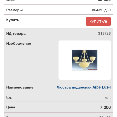
в64/50 д60
КУПИТЬ
313726
Люстра подвесная Arpe Luz-I
шт.
7 200