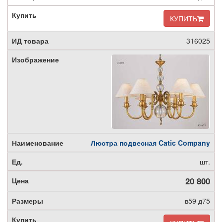
КУПИТЬ
316025
Люстра подвесная Catic Company
шт.
20 800
в59 д75