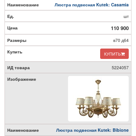
Люстра подвесная Kutek: Casamia
шт
110 900
в70 д64
КУПИТЬ
5224057
Люстра подвесная Kutek: Bibione