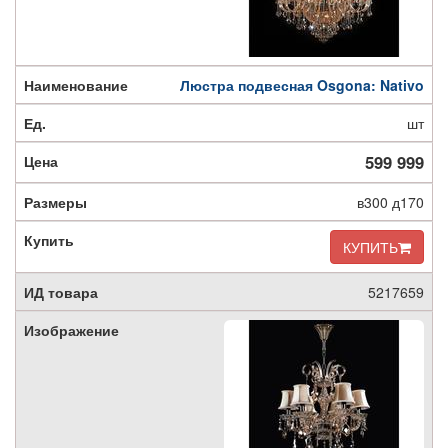
Люстра подвесная Osgona: Nativo
шт
599 999
в300 д170
КУПИТЬ
5217659