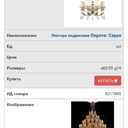
Люстра подвесная Osgona: Cappa
шт
в82/55 д74
КУПИТЬ
5217665