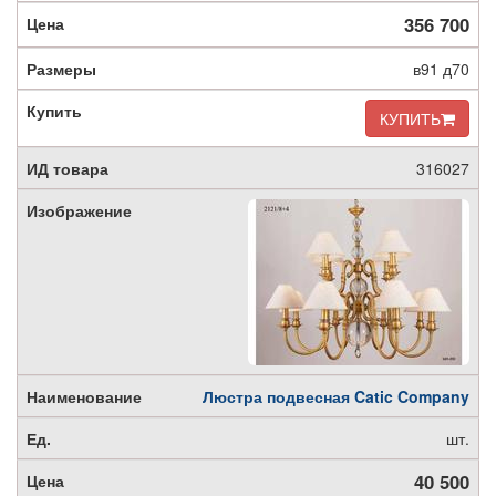
356 700
в91 д70
КУПИТЬ
316027
Люстра подвесная Catic Company
шт.
40 500