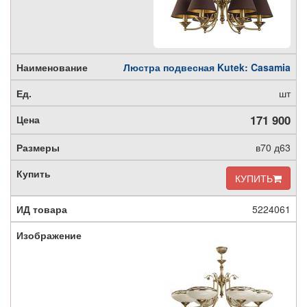
Люстра подвесная Kutek: Casamia
шт
171 900
в70 д63
КУПИТЬ
5224061