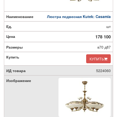
Люстра подвесная Kutek: Casamia
шт
178 100
в70 д87
КУПИТЬ
5224060