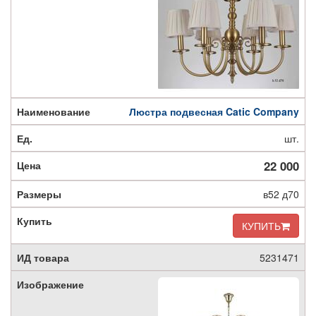
Люстра подвесная Catic Company
шт.
22 000
в52 д70
КУПИТЬ
5231471