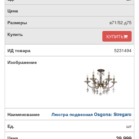
в71/52 д75
КУПИТЬ
5231494
Люстра подвесная Osgona: Stregaro
шт
39 999