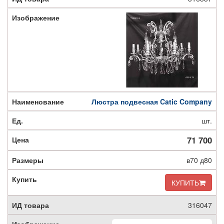
Люстра подвесная Catic Company
шт.
71 700
в70 д80
КУПИТЬ
316047