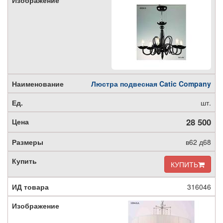
Люстра подвесная Catic Company
шт.
28 500
в62 д68
КУПИТЬ
316046