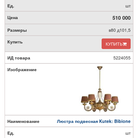
шт
510 000
в80 д101,5
КУПИТЬ
5224055
Люстра подвесная Kutek: Bibione
шт