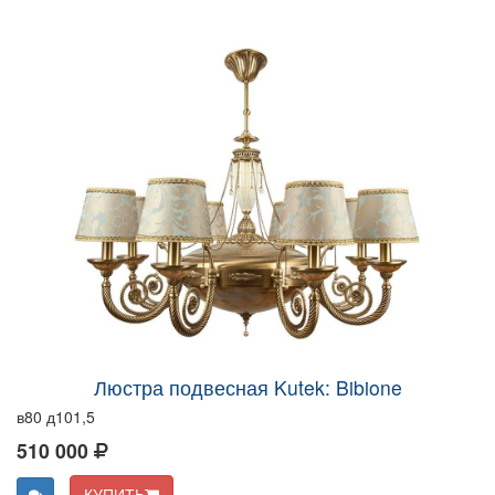
Люстра подвесная Kutek: Bibione
в80 д101,5
510 000
КУПИТЬ