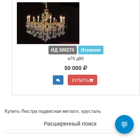
ИД 300274
Испания
в70 д90
50 000
КУПИТЬ
Купить Люстра подвесная металл, хрусталь
💬
Расширенный поиск